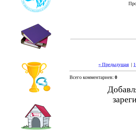
Пр
« Предыдущая
|
1
Всего комментариев
:
0
Добавл
зарег