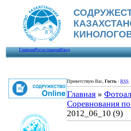
СОДРУЖЕС
КАЗАХСТА
КИНОЛОГО
Главная
Регистрация
Вход
Приветствую Вас
,
Гость
·
RSS
Главная
»
Фотоа
Соревнования по
2012_06_10 (9)