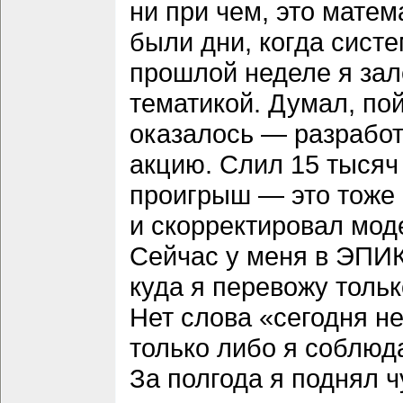
ни при чем, это мате
были дни, когда сист
прошлой неделе я зал
тематикой. Думал, по
оказалось — разработ
акцию. Слил 15 тысяч
проигрыш — это тоже
и скорректировал мод
Сейчас у меня в ЭПИ
куда я перевожу толь
Нет слова «сегодня не
только либо я соблюд
За полгода я поднял 