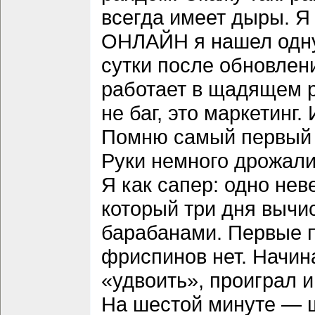
всегда имеет дыры. 
ОНЛАЙН я нашел одну
сутки после обновлен
работает в щадящем р
не баг, это маркетинг.
Помню самый первый р
Руки немного дрожали,
Я как сапер: одно нев
который три дня вычи
барабанами. Первые п
фриспинов нет. Начи
«удвоить», проиграл и
На шестой минуте — щ