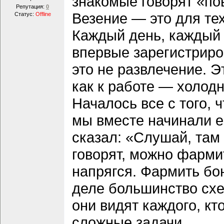
знакомые говорят «по
Репутация:
0
Везение — это для тех
Статус:
Offline
Каждый день, каждый ч
впервые зарегистрир
это не развлечение. Э
как к работе — холодн
Началось все с того, 
мы вместе начинали е
сказал: «Слушай, там
говорят, можно фарми
напрягся. Фармить бон
деле большинство схе
они видят каждого, кт
сложные задачи.