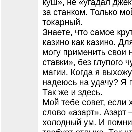
куш», не «угадал джек
за станком. Только мо
токарный.
Знаете, что самое кр
казино как казино. Дл
могу применить свои н
ставки», без глупого ч
магии. Когда я выхожу
надеюсь на удачу? Я 
Так же и здесь.
Мой тебе совет, если
слово «азарт». Азарт —
холодный ум. И помни