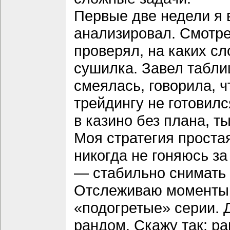
Первые две недели я 
анализировал. Смотре
проверял, на каких сл
сушилка. Завел таблиц
смеялась, говорила, ч
трейдингу не готовилс
в казино без плана, ты
Моя стратегия простая
никогда не гоняюсь за
— стабильно снимать 
Отслеживаю моменты,
«подогретые» серии. Д
рандом. Скажу так: р