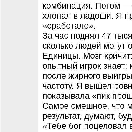
комбинация. Потом — 
хлопал в ладоши. Я пр
«сработало».
За час поднял 47 тыся
сколько людей могут о
Единицы. Мозг кричит:
опытный игрок знает: 
после жирного выигр
частоту. Я вышел ровн
показывала «пик прош
Самое смешное, что м
результат, думают, буд
«Тебе бог поцеловал в