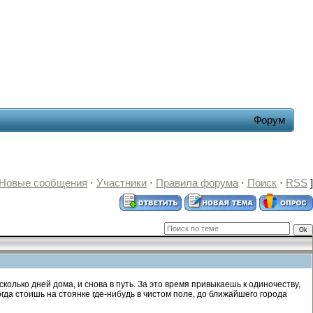
Форум
Новые сообщения
·
Участники
·
Правила форума
·
Поиск
·
RSS
]
олько дней дома, и снова в путь. За это время привыкаешь к одиночеству,
огда стоишь на стоянке где-нибудь в чистом поле, до ближайшего города