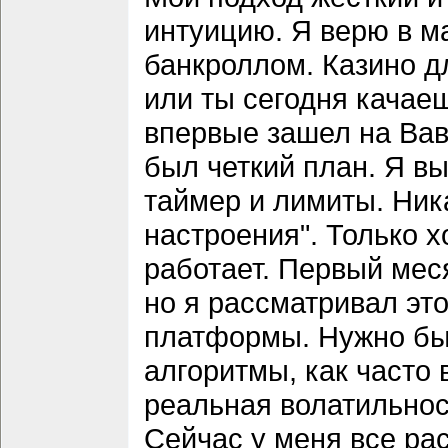
интуицию. Я верю в м
банкроллом. Казино д
или ты сегодня качаеш
впервые зашел на Вав
был четкий план. Я в
таймер и лимиты. Ника
настроения". Только х
работает. Первый мес
но я рассматривал это
платформы. Нужно был
алгоритмы, как часто
реальная волатильнос
Сейчас у меня все ра