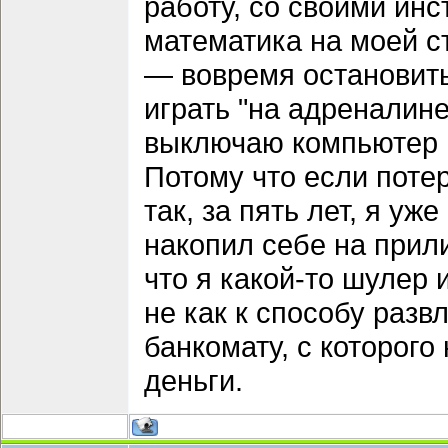
работу, со своими ин
математика на моей с
— вовремя остановить
играть "на адреналине
выключаю компьютер и
Потому что если потер
так, за пять лет, я у
накопил себе на прил
что я какой-то шулер 
не как к способу разв
банкомату, с которого
деньги.