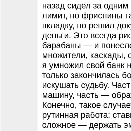
назад сидел за одним
лимит, но фриспины т
вкладку, но решил до
деньги. Это всегда ри
барабаны — и понесло
множители, каскады, с
я умножил свой банк н
только закончилась бо
искушать судьбу. Част
машину, часть — обрат
Конечно, такое случа
рутинная работа: ста
сложное — держать эм