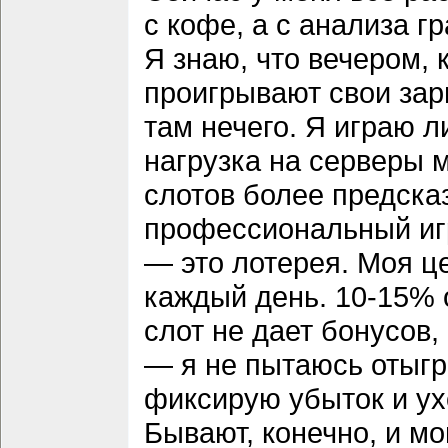
с кофе, а с анализа г
Я знаю, что вечером,
проигрывают свои зар
там нечего. Я играю л
нагрузка на серверы м
слотов более предска
профессиональный игр
— это лотерея. Моя 
каждый день. 10-15% о
слот не дает бонусов
— я не пытаюсь отыгр
фиксирую убыток и ух
Бывают, конечно, и м