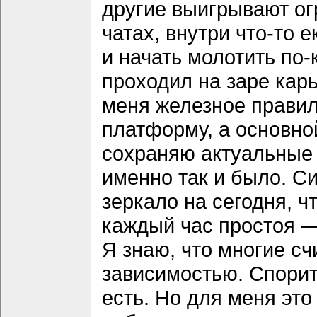
другие выигрывают о
чатах, внутри что-то 
и начать молотить по-
проходил на заре карь
меня железное правил
платформу, а основной
сохраняю актуальные а
именно так и было. С
зеркало на сегодня, ч
каждый час простоя —
Я знаю, что многие сч
зависимостью. Спорить
есть. Но для меня это