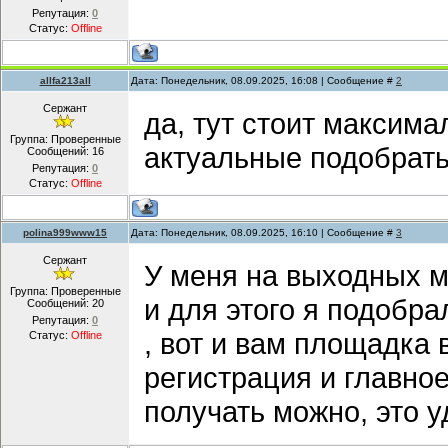
Репутация:
0
Статус:
Offline
allfa213all
Дата: Понедельник, 08.09.2025, 16:08 | Сообщение #
2
Сержант
да, тут стоит максима
Группа: Проверенные
актуальные подобрать
Сообщений:
16
Репутация:
0
Статус:
Offline
polina999www15
Дата: Понедельник, 08.09.2025, 16:10 | Сообщение #
3
Сержант
У меня на выходных м
Группа: Проверенные
и для этого я подобр
Сообщений:
20
Репутация:
0
, вот и вам площадка
Статус:
Offline
регистрация и главное
получать можно, это у