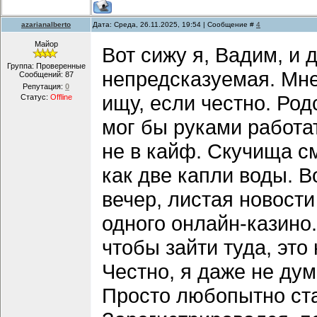
azarianalberto
Дата: Среда, 26.11.2025, 19:54 | Сообщение #
4
Майор
Вот сижу я, Вадим, и 
Группа: Проверенные
непредсказуемая. Мне 
Сообщений:
87
Репутация:
0
ищу, если честно. Род
Статус:
Offline
мог бы руками работат
не в кайф. Скучища с
как две капли воды. В
вечер, листая новости
одного онлайн-казино.
чтобы зайти туда, это
Честно, я даже не дум
Просто любопытно стал