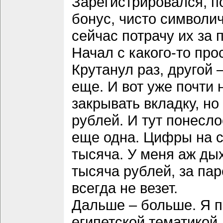
Зарегистрировался, п
бонус, чисто символич
сейчас потрачу их за 
Начал с какого-то про
Крутанул раз, другой 
еще. И вот уже почти 
закрывать вкладку, н
рублей. И тут понесл
еще одна. Цифры на сч
тысяча. У меня аж ды
тысяча рублей, за пар
всегда не везет.
Дальше – больше. Я п
египетской тематикой