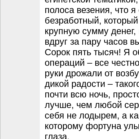
полоса везения, что я
безработный, который
крупную сумму денег,
вдруг за пару часов в
Сорок пять тысяч! Я о
операций – все честн
руки дрожали от возбу
дикой радости – таког
почти всю ночь, прос
лучше, чем любой сер
себя не лодырем, а к
которому фортуна улы
глаза.