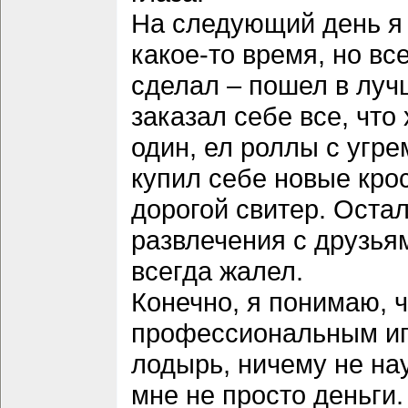
На следующий день я 
какое-то время, но вс
сделал – пошел в луч
заказал себе все, что
один, ел роллы с угре
купил себе новые крос
дорогой свитер. Оста
развлечения с друзьям
всегда жалел.
Конечно, я понимаю, ч
профессиональным игро
лодырь, ничему не на
мне не просто деньги