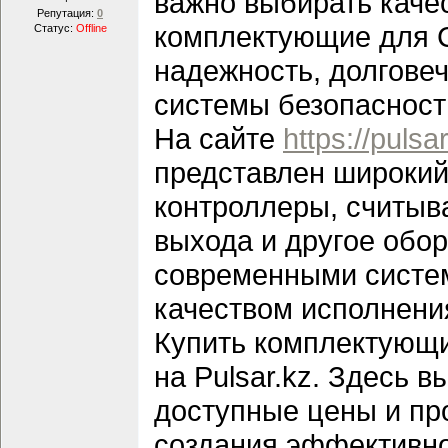
важно выбирать каче
Репутация:
0
комплектующие для 
Статус:
Offline
надежность, долговеч
системы безопасност
На сайте
https://puls
представлен широки
контроллеры, считыва
выхода и другое обо
современными систе
качеством исполнени
Купить комплектующи
на Pulsar.kz. Здесь 
доступные цены и п
создания эффективно