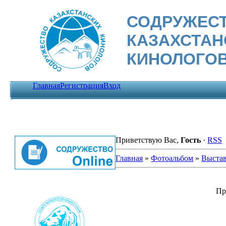
СОДРУЖЕС
КАЗАХСТА
КИНОЛОГО
Главная
Регистрация
Вход
Приветствую Вас
,
Гость
·
RSS
Главная
»
Фотоальбом
»
Выста
Пр