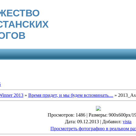
ЖЕСТВО
СТАНСКИХ
ОГОВ
S
Winner 2013
»
Время придет, и мы будем вспоминать....
» 2013_Asi
Просмотров
: 1486 |
Размеры
: 900x600px/1
Дата
: 09.12.2013 |
Добавил
:
vista
Просмотреть фотографию в реальном ра