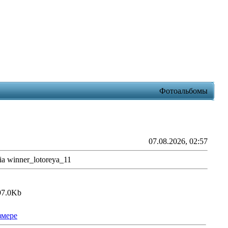
Фотоальбомы
07.08.2026, 02:57
a winner_lotoreya_11
97.0Kb
змере